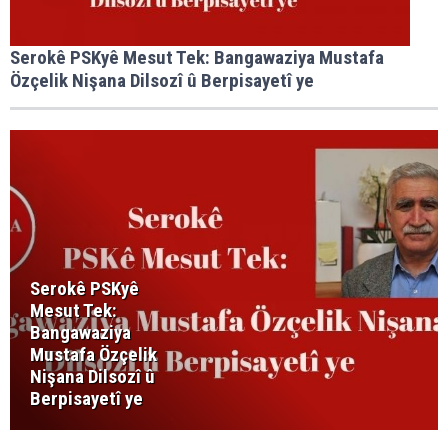
Serokê PSKyê Mesut Tek: Bangawaziya Mustafa
Özçelik Nişana Dilsozî û Berpisayetî ye
Serokê PSKyê
Mesut Tek:
Bangawaziya
Mustafa Özçelik
Nişana Dilsozî û
Berpisayetî ye