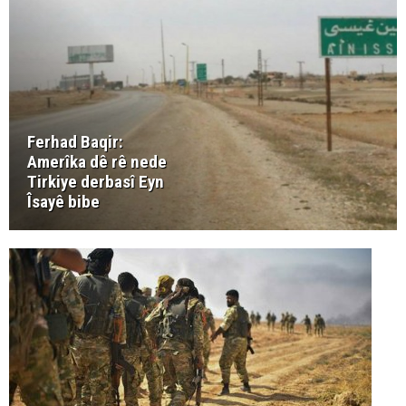
Ferhad Baqir:
Amerîka dê rê nede
Tirkiye derbasî Eyn
Îsayê bibe