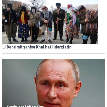
Li Dersimê şahiya Khal hat lidarxistin