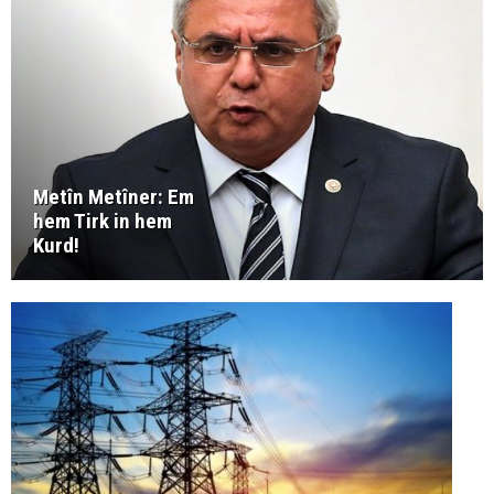
Metîn Metîner: Em
hem Tirk in hem
Kurd!