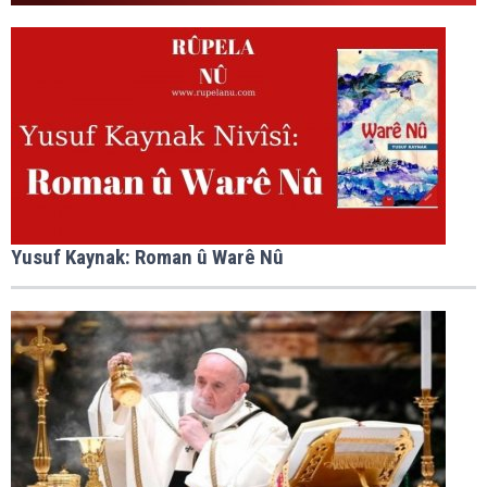
Yusuf Kaynak: Roman û Warê Nû