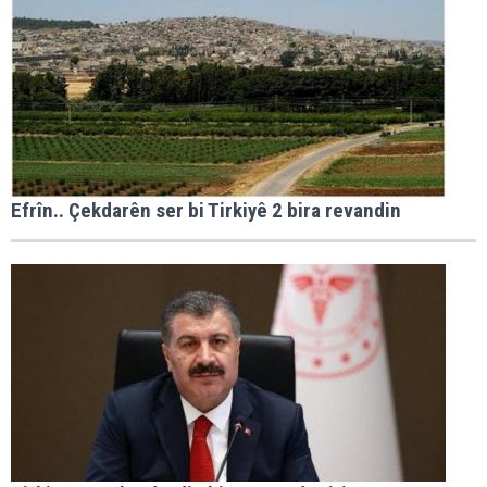
Efrîn.. Çekdarên ser bi Tirkiyê 2 bira revandin