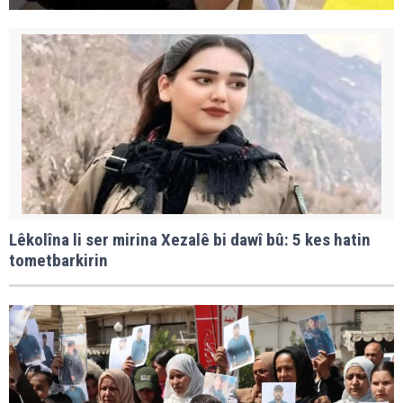
Lêkolîna li ser mirina Xezalê bi dawî bû: 5 kes hatin
tometbarkirin