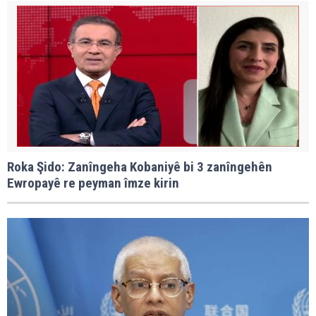
Roka Şido: Zanîngeha Kobaniyê bi 3 zanîngehên
Ewropayê re peyman îmze kirin