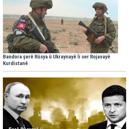
Bandora şerê Rûsya û Ukraynayê li ser Rojavayê
Kurdistanê