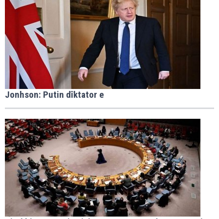
Jonhson: Putin dîktator e