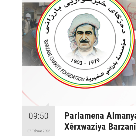
Parlamena Almanya
09:50
Xêrxwaziya Barzanî
07 Tebaxe 2026