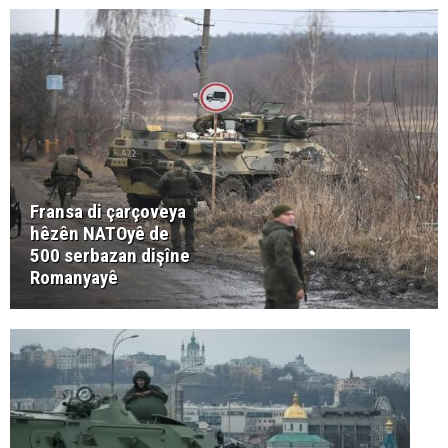
Fransa di çarçoveya
hêzên NATOyê de
500 serbazan dişîne
Romanyayê