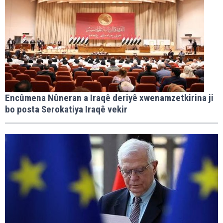
Encûmena Nûneran a Iraqê deriyê xwenamzetkirina ji
bo posta Serokatiya Iraqê vekir