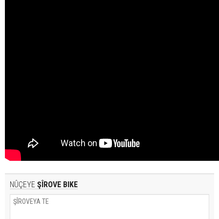
NÛÇEYE
ŞÎROVE BIKE