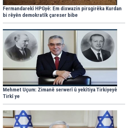
Fermandarekî HPGyê: Em dixwazin pirsgirêka Kurdan
bi rêyên demokratîk çareser bibe
Mehmet Uçum: Zimanê serwerî û yekîtiya Tirkiyeyê
Tirkî ye