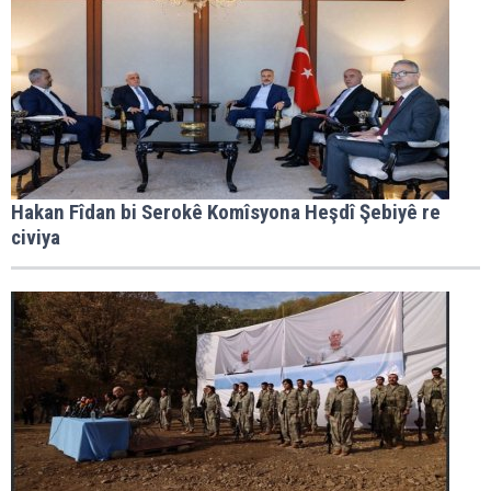
Hakan Fîdan bi Serokê Komîsyona Heşdî Şebiyê re
civiya