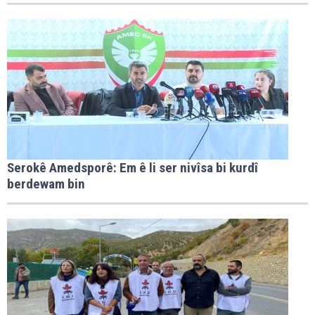
Serokê Amedsporê: Em ê li ser nivîsa bi kurdî
berdewam bin