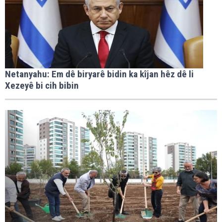
Netanyahu: Em dê biryarê bidin ka kîjan hêz dê li
Xezeyê bi cih bibin