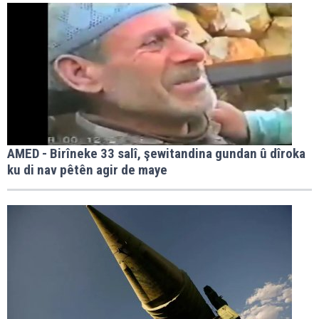
AMED - Birîneke 33 salî, şewitandina gundan û dîroka
ku di nav pêtên agir de maye