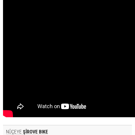
NÛÇEYE
ŞÎROVE BIKE