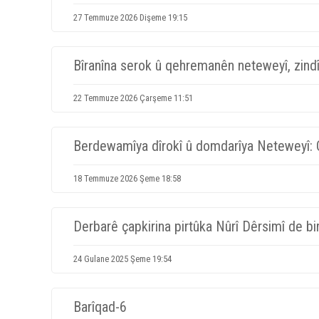
27 Temmuze 2026 Dişeme 19:15
Bîranîna serok û qehremanên neteweyî, zindîk
22 Temmuze 2026 Çarşeme 11:51
Berdewamîya dîrokî û domdarîya Neteweyî:
18 Temmuze 2026 Şeme 18:58
Derbarê çapkirina pirtûka Nûrî Dêrsimî de bi
24 Gulane 2025 Şeme 19:54
Barîqad-6