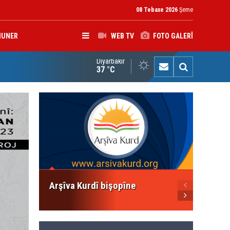
08 Tebaxe 2026
Şeme
HUNER
WEB TV
FOTO GALERÎ
Diyarbakır
rokerkanê Iraqê Fermandariya Operasyonên Rojhilatê Dîcleyê hi
37 °C
Konfer
Divê E
Netewe
Bikin
Arşîva Kurdî bişopîne