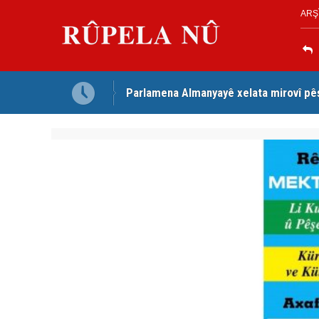
ARŞ
Parlamena Almanyayê xelata mirovî pê
Dezga Giştî ya Deverên di Derveyê K
red kir