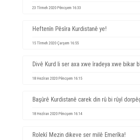
23 Tîrmeh 2020 Pêncşem 16:33
Heftenîn Pêsîra Kurdistanê ye!
15 Tîrmeh 2020 Çarşem 16:55
Divê Kurd li ser axa xwe îradeya xwe bikar bî
18 Hezîran 2020 Pêncşem 16:15
Başûrê Kurdistanê carek din rû bi rûyî dorpê
18 Hezîran 2020 Pêncşem 16:14
Rolekî Mezin dikeve ser milê Emerîka!