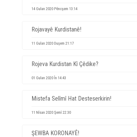
14 Gulan 2020 Pêncşem 13:14
Rojavayê Kurdistanê!
11 Gulan 2020 Duşem 21:17
Rojeva Kurdistan Kî Çêdike?
01 Gulan 2020 În 14:43
Mistefa Selîmî Hat Desteserkirin!
11 Nîsan 2020 Şemî 22:30
ŞEWBA KORONAYÊ!