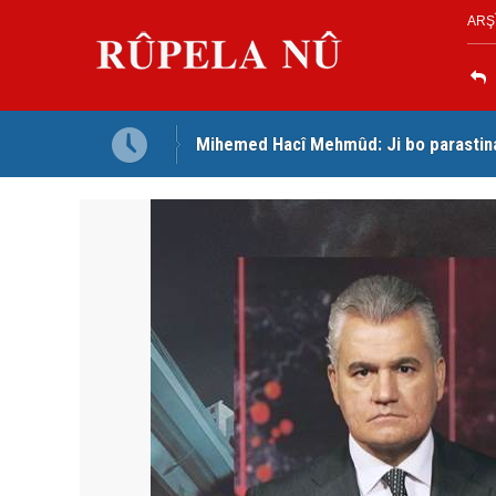
ARŞ
Mihemed Hacî Mehmûd: Ji bo parastina 