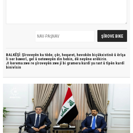
BALKÊŞÎ: Şîroveyên ku têde;
çêr, heqaret, hevokên biçûkxistinê û êrîşa
li ser bawerî, gel û neteweyên din hebin,
dê neyêne erêkirin.
JI kerema xwe re şîroveyên xwe jî bi
gramera kurdî
ya rast û
tîpên kurdî
binivîsin