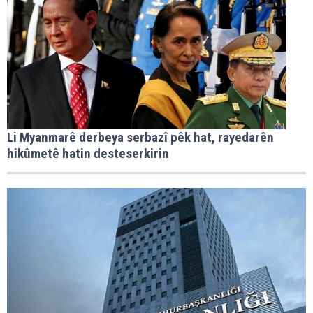
Li Myanmarê derbeya serbazî pêk hat, rayedarên
hikûmetê hatin desteserkirin