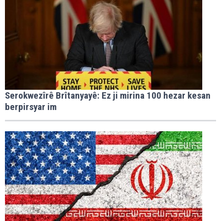
Serokwezîrê Brîtanyayê: Ez ji mirina 100 hezar kesan
berpirsyar im