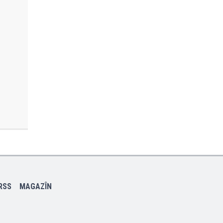
RSS
MAGAZÎN