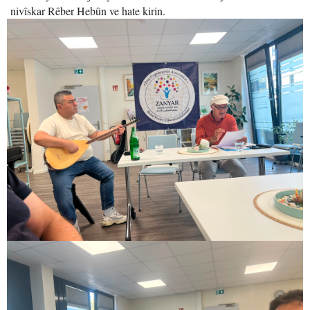
nivîskar Rêber Hebûn ve hate kirin.