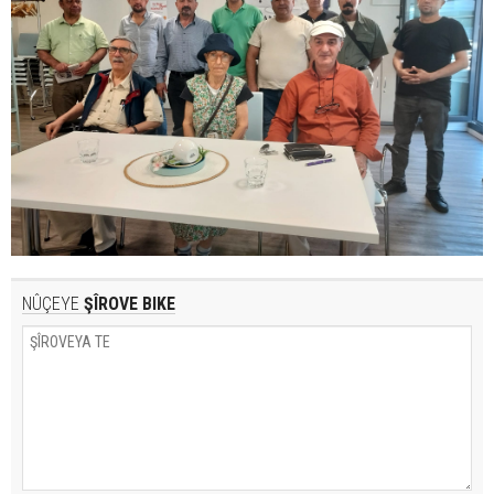
NÛÇEYE
ŞÎROVE BIKE