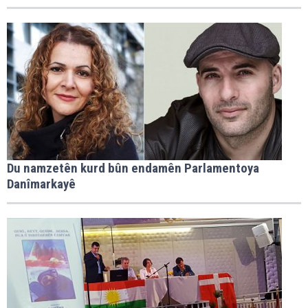
Du namzetên kurd bûn endamên Parlamentoya
Danîmarkayê