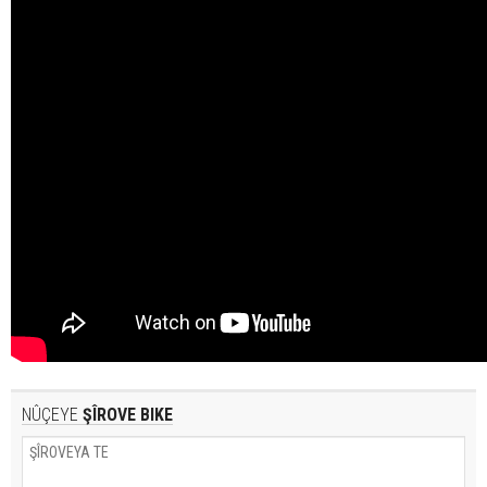
NÛÇEYE
ŞÎROVE BIKE