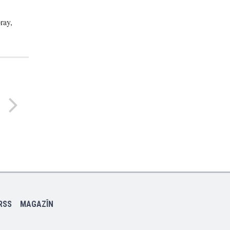
ray,
RSS
MAGAZÎN