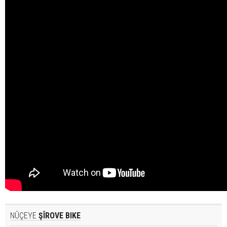
NÛÇEYE
ŞÎROVE BIKE