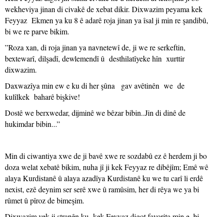
wekheviya jinan di civakê de xebat dikir. Dixwazim peyama kek
Feyyaz Ekmen ya ku 8 ê adarê roja jinan ya îsal ji min re şandibû,
bi we re parve bikim.
”Roza xan, di roja jinan ya navnetewî de, ji we re serkeftin,
bextewarî, dilşadî, dewlemendî û desthilatîyeke hîn xurttir
dixwazim.
Daxwazîya min ew e ku di her şûna gav avêtinên we de
kulîlkek baharê bişkive!
Dostê we berxwedar, dijminê we bêzar bibin..Jin di dinê de
hukimdar bibin...”
Min di ciwantiya xwe de ji bavê xwe re sozdabû ez ê herdem ji bo
doza welat xebatê bikim, nuha jî ji kek Feyyaz re dibêjîm; Emê wê
alaya Kurdistanê û alaya azadîya Kurdistanê ku we tu carî li erdê
nexist, ezê deynim ser serê xwe û ramûsim, her di rêya we ya bi
rûmet û pîroz de bimeşim.
Dixwazim yek ji stranên ku kek Feyyaz digot favorita min e, bi