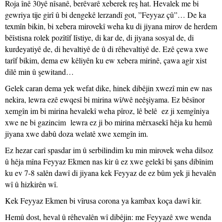
Roja înê 30yê nîsanê, berêvarê xeberek reş hat. Hevalek me bi
gewriya tije girî û bi dengekê lerzandî got, ”Feyyaz çû”… De ka
texmîn bikin, bi xebera mirovekî weha ku di jiyana mirov de herdem
bêîstisna rolek pozîtîf lîstiye, di kar de, di jiyana sosyal de, di
kurdeyatiyê de, di hevaltiyê de û di rêhevaltiyê de. Ezê çewa xwe
tarîf bikim, dema ew kêliyên ku ew xebera mirinê, çawa agir xist
dilê min û şewitand…
Gelek caran dema yek wefat dike, hinek dibêjin xwezî min ew nas
nekira, lewra ezê ewqesî bi mirina wî/wê neêşiyama. Ez bêsînor
xemgîn im bi mirina hevalekî weha pîroz, lê belê ez ji xemgîniya
xwe ne bi gazincim lewra ez ji bo mirina mêrxasekî hêja ku hemû
jiyana xwe dabû doza welatê xwe xemgîn im.
Ez hezar carî spasdar im û serbilindim ku min mirovek weha dilsoz
û hêja mîna Feyyaz Ekmen nas kir û ez xwe gelekî bi şans dibînim
ku ev 7-8 salên dawî di jiyana kek Feyyaz de ez bûm yek ji hevalên
wî û hizkirên wî.
Kek Feyyaz Ekmen bi vîrusa corona ya kambax koça dawî kir.
Hemû dost, heval û rêhevalên wî dibêjin: me Feyyazê xwe wenda