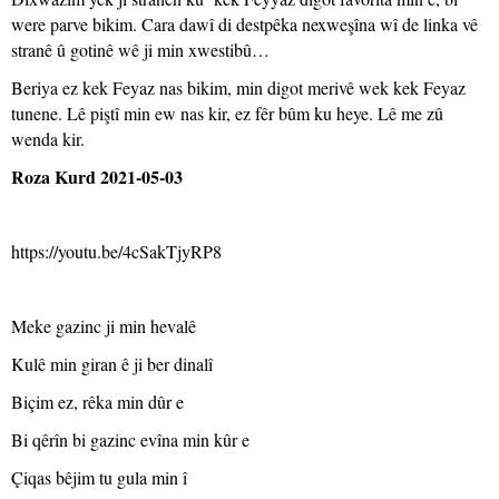
were parve bikim. Cara dawî di destpêka nexweşîna wî de linka vê
stranê û gotinê wê ji min xwestibû…
Beriya ez kek Feyaz nas bikim, min digot merivê wek kek Feyaz
tunene. Lê piştî min ew nas kir, ez fêr bûm ku heye. Lê me zû
wenda kir.
Roza Kurd 2021-05-03
https://youtu.be/4cSakTjyRP8
Meke gazinc ji min hevalê
Kulê min giran ê ji ber dinalî
Biçim ez, rêka min dûr e
Bi qêrîn bi gazinc evîna min kûr e
Çiqas bêjim tu gula min î