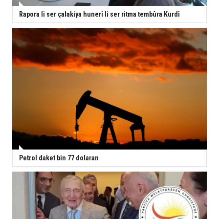
Rapora li ser çalakiya hunerî li ser ritma tembûra Kurdî
Petrol daket bin 77 dolaran