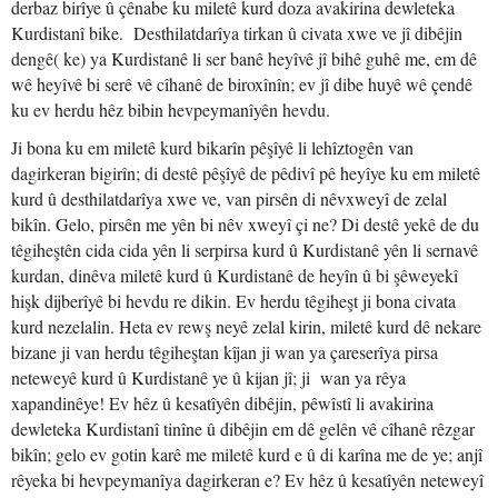
derbaz birîye û çênabe ku miletê kurd doza avakirina dewleteka
Kurdistanî bike. Desthilatdarîya tirkan û civata xwe ve jî dibêjin
dengê( ke) ya Kurdistanê li ser banê heyîvê jî bihê guhê me, em dê
wê heyîvê bi serê vê cîhanê de biroxînîn; ev jî dibe huyê wê çendê
ku ev herdu hêz bibin hevpeymanîyên hevdu.
Ji bona ku em miletê kurd bikarîn pêşîyê li lehîztogên van
dagirkeran bigirîn; di destê pêşîyê de pêdivî pê heyîye ku em miletê
kurd û desthilatdarîya xwe ve, van pirsên di nêvxweyî de zelal
bikîn. Gelo, pirsên me yên bi nêv xweyî çi ne? Di destê yekê de du
têgiheştên cida cida yên li serpirsa kurd û Kurdistanê yên li sernavê
kurdan, dinêva miletê kurd û Kurdistanê de heyîn û bi şêweyekî
hişk dijberîyê bi hevdu re dikin. Ev herdu têgiheşt ji bona civata
kurd nezelalin. Heta ev rewş neyê zelal kirin, miletê kurd dê nekare
bizane ji van herdu têgiheştan kîjan ji wan ya çareserîya pirsa
neteweyê kurd û Kurdistanê ye û kijan jî; ji wan ya rêya
xapandinêye! Ev hêz û kesatîyên dibêjin, pêwîstî li avakirina
dewleteka Kurdistanî tinîne û dibêjin em dê gelên vê cîhanê rêzgar
bikîn; gelo ev gotin karê me miletê kurd e û di karîna me de ye; anjî
rêyeka bi hevpeymanîya dagirkeran e? Ev hêz û kesatîyên neteweyî