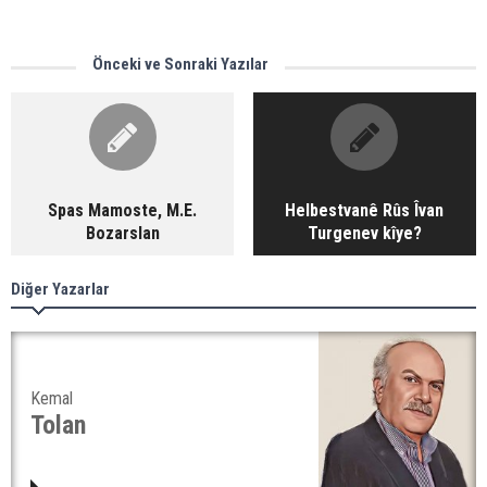
Önceki ve Sonraki Yazılar
Spas Mamoste, M.E.
Helbestvanê Rûs Îvan
Bozarslan
Turgenev kîye?
Diğer Yazarlar
Kemal
Tolan