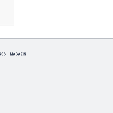
RSS
MAGAZÎN