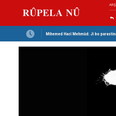
ARŞ
Mihemed Hacî Mehmûd: Ji bo parastina 