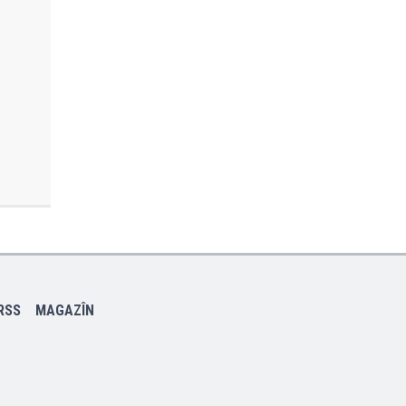
RSS
MAGAZÎN