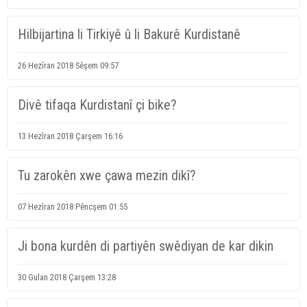
Hilbijartina li Tirkiyê û li Bakurê Kurdistanê
26 Hezîran 2018 Sêşem 09:57
Divê tifaqa Kurdistanî çi bike?
13 Hezîran 2018 Çarşem 16:16
Tu zarokên xwe çawa mezin dikî?
07 Hezîran 2018 Pêncşem 01:55
Ji bona kurdên di partiyên swêdiyan de kar dikin
30 Gulan 2018 Çarşem 13:28