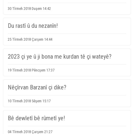
30 Tîrmeh 2018 Duşem 14:42
Du rastî û du nezanîn!
25 Tîrmeh 2018 Çarşem 14:44
2023 çi ye û ji bona me kurdan tê çi wateyê?
19 Tîrmeh 2018 Pêncşem 17:37
Nêçîrvan Barzanî çi dike?
10 Tîrmeh 2018 Sêşem 15:17
Bê dewletî bê rûmetî ye!
04 Tîrmeh 2018 Çarşem 21:27