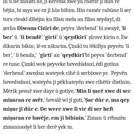
in û ne zanistî ne, ji kerema xwe ya rasttir ji min re
bêjin, bi saya we ez jî hîn bibim. Hin camêr rabûne li ser
tora civakî dibêjin ku filan mela an filan seydayî, di
şerha
Dîwana Cizîrî de
, peyva ‘derbend’ bi awayê, ‘
li
ber
’ û ‘
li bendê
’ ‘
girtî
’ û ‘
qeydkirî
’ şîrove kirin e. Ew
dikarin bikin; lê ez nikarim. Çimkî tu têkilîya peyvên ‘li
ber’, ‘ li benda,’ ‘
girtî
’ an ‘
qeydkirî’
bi peyva ‘derbend’
re tune. Çimkî wek peyveke hevedûdanî, êdî gotina
‘derbend’ xwedan wateyek cihê û serbixwe ye. Peyvên
hevedudanî, wateyên ji pêkhateyên xwe cihêtir distînin.
Mêrik pesnê xwe daye û gotîye, ‘
Min li şarê xwe di ser
mişaran re avêt
,’ hevalê wî jî gotî, ‘
Şar dûr e, ma qey
mişar jî dûr e. De were xwe li vir di ser heft
mişaran re bavêje, em jî bibinin
.’ Ziman û rêbazên
zimannasîyê li her derê yek in.