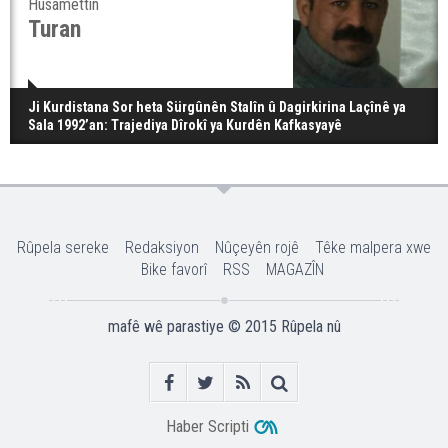
Hüsamettin
Turan
Ji Kurdistana Sor heta Sürgûnên Stalîn û Dagirkirina Laçînê ya
Sala 1992’an: Trajediya Dîrokî ya Kurdên Kafkasyayê
Rûpela sereke
Redaksiyon
Nûçeyên rojê
Têke malpera xwe
Bike favorî
RSS
MAGAZÎN
mafê wê parastiye © 2015
Rûpela nû
Haber Scripti