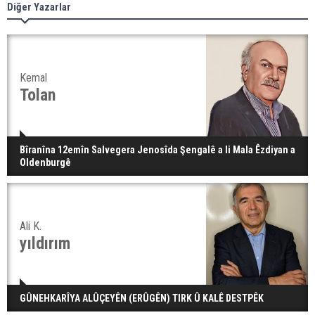
Diğer Yazarlar
Kemal
Tolan
Bîranîna 12emîn Salvegera Jenosîda Şengalê a li Mala Êzdiyan a
Oldenburgê
Ali K.
yıldırım
GÛNEHKARÎYA ALÛÇEYÊN (ERÛGÊN) TIRK Û KALÊ DESTPÊK