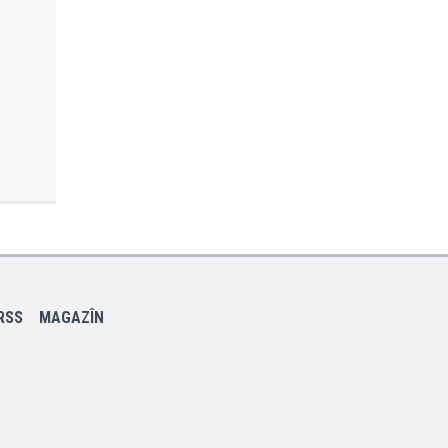
RSS
MAGAZÎN