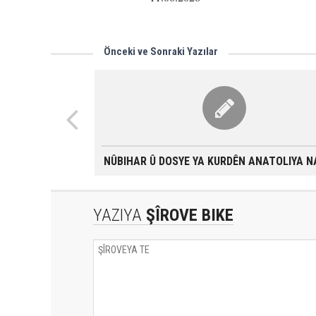
Önceki ve Sonraki Yazılar
NÛBIHAR Û DOSYE YA KURDÊN ANATOLIYA N
YAZIYA
ŞÎROVE BIKE