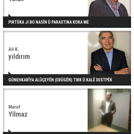
PIRTÛKA JI BO NASÎN Û PARASTINA KOKA ME
Ali K.
yıldırım
GÛNEHKARÎYA ALÛÇEYÊN (ERÛGÊN) TIRK Û KALÊ DESTPÊK
Maruf
Yilmaz