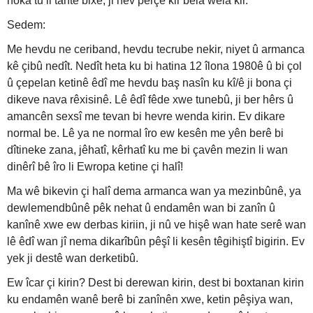
noka tu li tahtê bixe, ji hev perçe kir bela wela kir.
Sedem:
Me hevdu ne ceriband, hevdu tecrube nekir, niyet û armanca
kê çibû nedît. Nedît heta ku bi hatina 12 îlona 1980ê û bi çol
û çepelan ketinê êdî me hevdu baş nasîn ku kî/ê ji bona çi
dikeve nava rêxisinê. Lê êdî fêde xwe tunebû, ji ber hêrs û
amancên sexsî me tevan bi hevre wenda kirin. Ev dikare
normal be. Lê ya ne normal îro ew kesên me yên berê bi
dîtineke zana, jêhatî, kêrhatî ku me bi çavên mezin li wan
dinêrî bê îro li Ewropa ketine çi halî!
Ma wê bikevin çi halî dema armanca wan ya mezinbûnê, ya
dewlemendbûnê pêk nehat û endamên wan bi zanîn û
kanînê xwe ew derbas kiriin, ji nû ve hişê wan hate serê wan
lê êdî wan jî nema dikarîbûn pêşî li kesên têgihiştî bigirin. Ev
yek ji destê wan derketibû.
Ew îcar çi kirin? Dest bi derewan kirin, dest bi boxtanan kirin
ku endamên wanê berê bi zanînên xwe, ketin pêşiya wan,