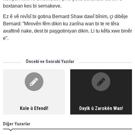
boxtanan kes bi sernakeve.
Ez ê vê nivîsî bi gotina Bernard Shaw dawî bînim, çi dibêje
Bernard: ”Mirovên fêm dikin ku zanîna wan bi te re têra
axaftinê nake, dest bi paşgotiniyan dikin. Li tu kêfa xwe binêr
e”.
Önceki ve Sonraki Yazılar
Kole û Efendî!
Dayîk û Zarokên Wan!
Diğer Yazarlar