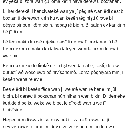
ev yeka bi zora wan çû loma ketin nava derew û boxtanan.
Li her derekê li her civatekê wan ya jî pêgirtê wan êdî dest bi
boxtan û derewan kirin ku wan kesên têgihiştî û xwe bi
pêşve biribûn, kêm bixin, nebaş rê bidin. Bi salan ev kar kirin
hê jî dikin.
Lê fêm nakin ku wê rojekê dawî li derew û boxtanan jî bê.
Fêm nekirin û nakin ku taliya talî yên wenda bikin dê ew bi
xwe bin.
Fêm nakin ku di dîrokê de tu tişt wenda nabe, rastî, derew,
durustî wê weke xwe bê nivîsandinê. Loma pêşniyara min ji
kesên weha re ev e.
Bes e êdî bi kesên fêda wan ji welatê wan re hene, mijûl
bibin, bi derew û boxtanan hûn nikarin wan bixin. Di demeke
kurt de dibe ku weke we bibe, lê dîrokê wan û we jî
binivîsîne.
Heger hûn dixwazin sermiyanekî ji zarokên xwe re, ji
neviyên xwe re bihêlin, dev ji vê yekê berdin, bi derew û