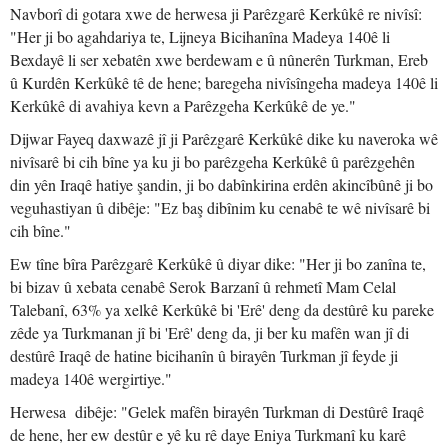
Navborî di gotara xwe de herwesa ji Parêzgarê Kerkûkê re nivîsî:
"Her ji bo agahdariya te, Lijneya Bicihanîna Madeya 140ê li
Bexdayê li ser xebatên xwe berdewam e û nûnerên Turkman, Ereb
û Kurdên Kerkûkê tê de hene; baregeha nivîsîngeha madeya 140ê li
Kerkûkê di avahiya kevn a Parêzgeha Kerkûkê de ye."
Dijwar Fayeq daxwazê jî ji Parêzgarê Kerkûkê dike ku naveroka wê
nivîsarê bi cih bîne ya ku ji bo parêzgeha Kerkûkê û parêzgehên
din yên Iraqê hatiye şandin, ji bo dabînkirina erdên akincîbûnê ji bo
veguhastiyan û dibêje: "Ez baş dibînim ku cenabê te wê nivîsarê bi
cih bîne."
Ew tîne bîra Parêzgarê Kerkûkê û diyar dike: "Her ji bo zanîna te,
bi bizav û xebata cenabê Serok Barzanî û rehmetî Mam Celal
Talebanî, 63% ya xelkê Kerkûkê bi 'Erê' deng da destûrê ku pareke
zêde ya Turkmanan jî bi 'Erê' deng da, ji ber ku mafên wan jî di
destûrê Iraqê de hatine bicihanîn û birayên Turkman jî feyde ji
madeya 140ê wergirtiye."
Herwesa dibêje: "Gelek mafên birayên Turkman di Destûrê Iraqê
de hene, her ew destûr e yê ku rê daye Eniya Turkmanî ku karê