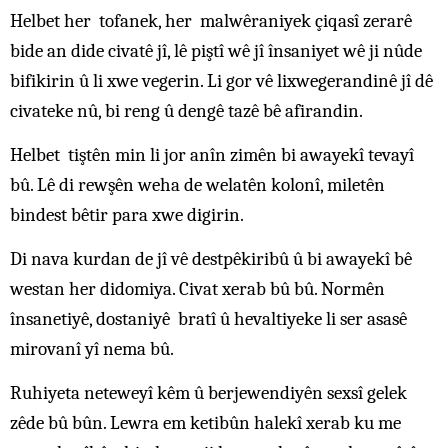
Helbet her tofanek, her malwêraniyek çiqasî zerarê
bide an dide civatê jî, lê piştî wê jî însaniyet wê ji nûde
bifikirin û li xwe vegerin. Li gor vê lixwegerandinê jî dê
civateke nû, bi reng û dengê tazê bê afirandin.
Helbet tiştên min li jor anîn zimên bi awayekî tevayî
bû. Lê di rewşên weha de welatên kolonî, miletên
bindest bêtir para xwe digirin.
Di nava kurdan de jî vê destpêkiribû û bi awayekî bê
westan her didomiya. Civat xerab bû bû. Normên
însanetiyê, dostaniyê bratî û hevaltiyeke li ser asasê
mirovanî yî nema bû.
Ruhiyeta neteweyî kêm û berjewendiyên sexsî gelek
zêde bû bûn. Lewra em ketibûn halekî xerab ku me