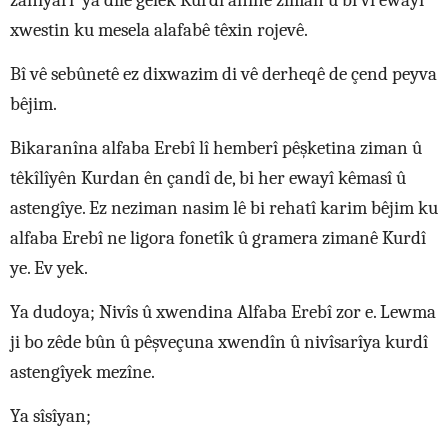
zaniyarî ya dilê gelek Kurdî anîne ziman û bi vî ewayî
xwestin ku mesela alafabê têxin rojevê.
Bî vê sebûnetê ez dixwazim di vê derheqê de çend peyva
bêjim.
Bikaranîna alfaba Erebî lî hemberî pêşketina ziman û
têkîlîyên Kurdan ên çandî de, bi her ewayî kêmasî û
astengîye. Ez neziman nasim lê bi rehatî karim bêjim ku
alfaba Erebî ne ligora fonetîk û gramera zimanê Kurdî
ye. Ev yek.
Ya dudoya; Nivîs û xwendina Alfaba Erebî zor e. Lewma
ji bo zêde bûn û pêşveçuna xwendîn û nivîsarîya kurdî
astengîyek mezîne.
Ya sîsîyan;