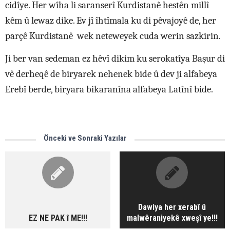
cidîye. Her wîha li saranserî Kurdistanê hestên millî
kêm û lewaz dike. Ev jî îhtîmala ku di pêvajoyê de, her
parçê Kurdistanê wek neteweyek cuda werin sazkirin.
Ji ber van sedeman ez hêvî dikim ku serokatîya Başur di
vê derheqê de biryarek nehenek bide û dev ji alfabeya
Erebî berde, biryara bikaranîna alfabeya Latînî bide.
Önceki ve Sonraki Yazılar
Dawiya her xerabî û
EZ NE PAK î ME!!!
malwêraniyekê xweşî ye!!!