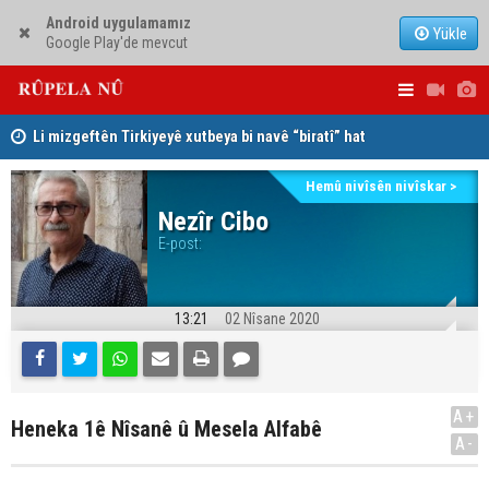
Android uygulamamız
Yükle
Google Play'de mevcut
Li mizgeftên Tirkiyeyê xutbeya bi navê “biratî” hat
Mihemed Ha
xwendin
sîstema ko
Hemû nivîsên nivîskar >
Nezîr Cibo
E-post:
13:21
02 Nîsane 2020
A+
Heneka 1ê Nîsanê û Mesela Alfabê
A-