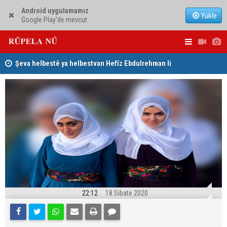
Android uygulamamız
Yükle
Google Play'de mevcut
garê
Şeva helbestê ya helbestvan Hefîz Ebdulrehman li
Dilşad Şiha
Düsseldorfê
Herêma Kur
22:12
18 Sibate 2020