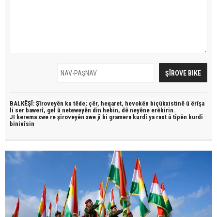
BALKÊŞÎ: Şîroveyên ku têde;
çêr, heqaret, hevokên biçûkxistinê û êrîşa
li ser bawerî, gel û neteweyên din hebin,
dê neyêne erêkirin.
JI kerema xwe re şîroveyên xwe jî bi
gramera kurdî
ya rast û
tîpên kurdî
binivîsin