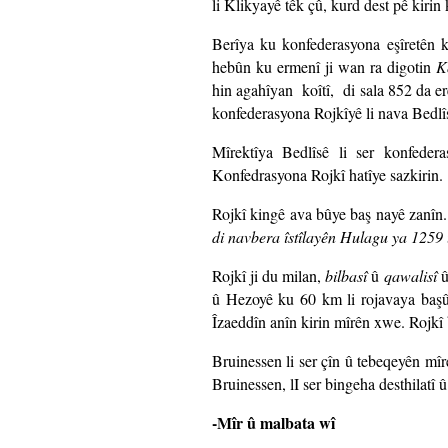
li Klikyayê têk çû, kurd dest pê kiri
Berîya ku konfederasyona eşîretên ku
hebûn ku ermenî ji wan ra digotin
K
hin agahîyan koîtî, di sala 852 da er
konfederasyona Rojkîyê li nava Bedl
Mîrektîya Bedlîsê li ser konfeder
Konfedrasyona Rojkî hatîye sazkirin.
Rojkî kingê ava bûye baş nayê zanîn.
di navbera îstîlayên Hulagu ya 1259 
Rojkî ji du milan,
bilbasî
û
qawalisî
û
û Hezoyê ku 60 km li rojavaya başûr
Îzaeddîn anîn kirin mîrên xwe. Rojkî
Bruinessen li ser çîn û tebeqeyên mî
Bruinessen, lI ser bingeha desthilatî 
-Mîr û malbata wî