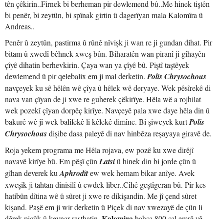
tên çêkirin..Firnek bi berheman pir dewlemend bû..Me hinek tiştên
bi penêr, bi zeytûn, bi spînak girtin û dagerîyan mala Kalomîra û
Andreas..
Penêr û zeytûn, pastirma û rûnê nîvişk ji wan re ji gundan dihat. Pir
bitam û xwedî bêhnek xweş bûn. Biharatên wan piranî ji gîhayên
çîyê dihatin berhevkirin. Çaya wan ya çîyê bû. Piştî taştêyek
dewlemend û pir qelebalix em ji mal derketin.
Polis Chrysochous
navçeyek ku sê hêlên wê çîya û hêlek wê deryaye. Wek pêsîrekê di
nava van çîyan de ji xwe re guherek çêkirîye. Hêla wê a rojhilat
wek pozekî çîyan dorpêç kirîye. Navçeyê pala xwe daye hêla din û
bakurê wê jî wek balîfekê li kêlekê dimîne. Bi şiweyek kurt
Polis
Chrysochous
dişibe dasa paleyê di nav hinbêza reşayaya giravê de.
Roja yekem programa me Hêla rojava, ew pozê ku xwe dirêjî
navavê kirîye bû. Em pêşî çûn
Latsi
û hinek din bi jorde çûn û
gîhan deverek ku
Aphrodît
ew wek hemam bikar anîye. Avek
xweşik ji tahtan dinisilî û ewdek liber..Cîhê geştîgeran bû. Pir kes
hatibûn dîtina wê û sûret ji xwe re dikişandin. Me jî çend sûret
kişand. Paşê em ji wir derketin û Piçek di nav xwezayê de çûn li
Kalomira
dêrek piçûk û kevnar rasthatin.
bahsa 800 sal emrê vê