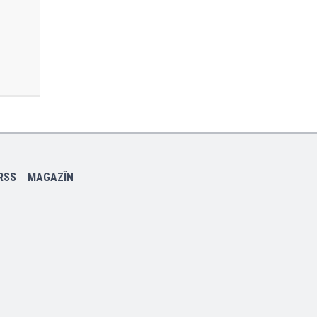
RSS
MAGAZÎN