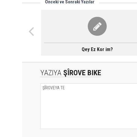
Önceki ve Sonraki Yazılar
Qey Ez Kor im?
YAZIYA
ŞÎROVE BIKE