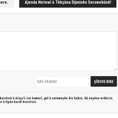
here.
Ajenda Netewî û Têkçûna Dijminên Serxwebûnê!
xistinê û êrîşa li ser bawerî, gel û neteweyên din hebin,
dê neyêne erêkirin.
st û
tîpên kurdî
binivîsin