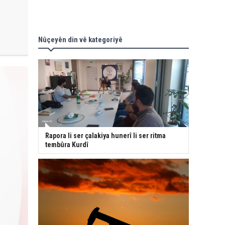
Nûçeyên din vê kategoriyê
Rapora li ser çalakiya hunerî li ser ritma
tembûra Kurdî