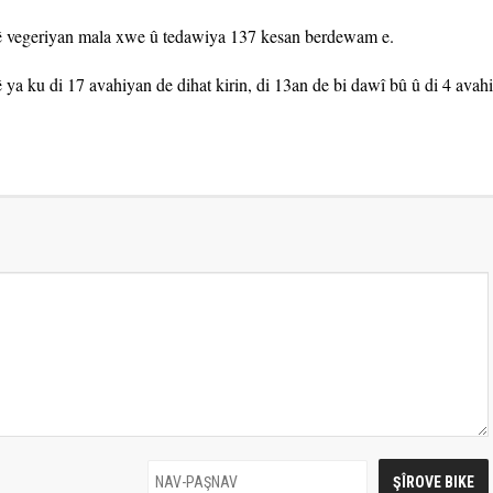
yê vegeriyan mala xwe û tedawiya 137 kesan berdewam e.
ê ya ku di 17 avahiyan de dihat kirin, di 13an de bi dawî bû û di 4 avah