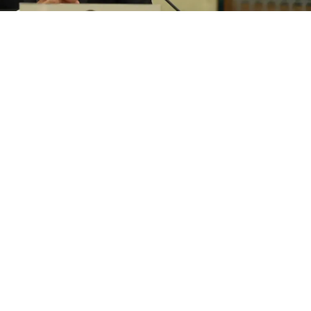
ivê çek tenê di destê dewletê de bin
arzanî di civîna Hevpeymaniya Birêvebirina Dewletê de bal kişand se
ê dewletê de bin.
be çavkaniya gefan an jî qada êrişên li ser welatên cîran.
yê medyaya civakî derbarê civîna Hevpeymaniya Birêvebirina Dewletê
 Bexdayê hat kirin.
Serokkomarî, Serokwezîrî, Serokatiya Parlamentoyê, Encumena Dadwer
 hev û wan di civînê de “rewşa giştî ya welat, pirsgirêkên heyî û pêşhat