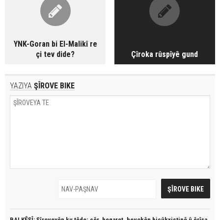
YNK-Goran bi El-Malikî re
çi tev dide?
Çîroka rûspîyê gund
YAZIYA
ŞÎROVE BIKE
BALKÊŞÎ: Şîroveyên ku têde;
çêr, heqaret, hevokên biçûkxistinê û êrîşa