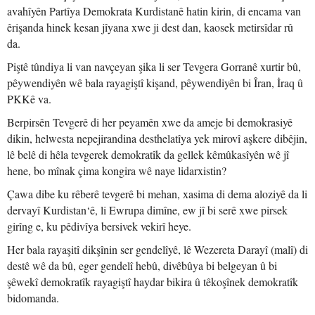
avahîyên Partîya Demokrata Kurdistanê hatin kirin, di encama van
êrişanda hinek kesan jîyana xwe ji dest dan, kaosek metirsîdar rû
da.
Piştê tûndiya li van navçeyan şika li ser Tevgera Gorranê xurtir bû,
pêywendiyên wê bala rayagiştî kişand, pêywendiyên bi Îran, İraq û
PKKê va.
Berpirsên Tevgerê di her peyamên xwe da ameje bi demokrasiyê
dikin, helwesta nepejirandina desthelatîya yek mirovî aşkere dibêjin,
lê belê di hêla tevgerek demokratîk da gellek kêmûkasîyên wê jî
hene, bo mînak çima kongira wê naye lidarxistin?
Çawa dibe ku rêberê tevgerê bi mehan, xasima di dema aloziyê da li
dervayî Kurdistan‘ê, li Ewrupa dimîne, ew jî bi serê xwe pirsek
girîng e, ku pêdivîya bersivek vekirî heye.
Her bala rayaşitî dikşînin ser gendelîyê, lê Wezereta Darayî (malî) di
destê wê da bû, eger gendelî hebû, divêbûya bi belgeyan û bi
şêwekî demokratîk rayagiştî haydar bikira û têkoşînek demokratîk
bidomanda.