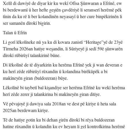
Xelîl di dawiyê de diyar kir ku wekî Ofîsa Şûnwaran a Efrînê, ew
bi berdewamî û her hefte geştên çavdêriyê li seranserî herêmê pêk
tînin da ku rê li ber kolandinên neyasayî û her cure binpêkirinên li
ser samanên dîrokî bigirin.
Talan û Efrîn
Li gorî lêkolîneke nû ya ku di kovara zanistî “Heritage”yê de 23yê
Tîrmeha 2026an hatiye weşandin, li Sûriyeyê ji sedî 59ê şûnwarên
dîrokî rûbirûyî talankirinê bûne.
Di lêkolînê de tê diyarkirin ku herêma Efrînê yek ji wan deveran e
ku herî zêde rûbirûyî rûxandin û kolandina birêkûpêk a bi
makîneyên giran (buldozeran) bûye.
Lêkolînê bi taybetî bal kişandiye ser herêma Efrînê ku wekî herêma
herî zêde zerer ji talankirina bi makîneyên giran ditiye.
Vê pêvajoyê ji dawiya sala 2018an ve dest pê kiriye û heta sala
2025an berdewam kiriye.
Tê de hatiye gotin ku bi dehan girên dîrokî bi rêya buldozeran
hatine rûxandin û kolandin ku ev heyam li gel kontrolkirina herêmê