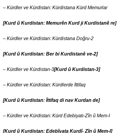
–
Kürdler ve Kürdistan: Kürdistana Kürd Memurlar
[Kurd û Kurdistan: Memurên Kurd ji Kurdistanê re]
–
Kürdler ve Kürdistan: Kürdistana Doğru-2
[Kurd û Kurdistan: Ber bi Kurdistanê ve-2]
–
Kürdler ve Kürdistan-3
[Kurd û Kurdistan-3]
–
Kürdler ve Kürdistan: Kürdlerde İttifaq
[Kurd û Kurdistan: Îttifaq di nav Kurdan de]
–
Kürdler ve Kürdistan: Kürd Edebiyatı-Zîn û Mem-I
[Kurd û Kurdistan: Edebîyata Kurdî- Zîn û Mem-I]