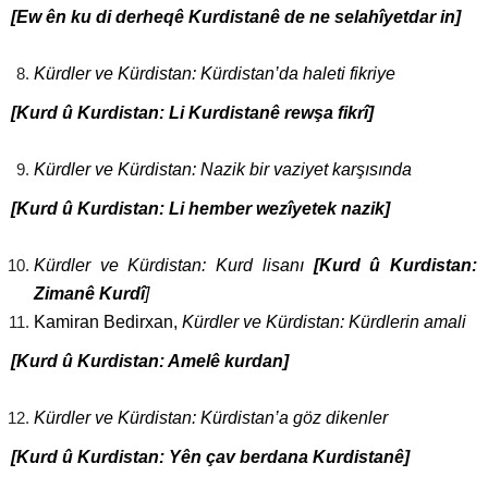
[Ew ên ku di derheqê Kurdistanê de ne selahîyetdar in]
Kürdler ve Kürdistan: Kürdistan’da haleti fikriye
[Kurd û Kurdistan: Li Kurdistanê rewşa fikrî]
Kürdler ve Kürdistan: Nazik bir vaziyet karşısında
[Kurd û Kurdistan: Li hember wezîyetek nazik]
Kürdler ve Kürdistan: Kurd lisanı
[Kurd û Kurdistan:
Zimanê Kurdî
]
Kamiran Bedirxan,
Kürdler ve Kürdistan: Kürdlerin amali
[Kurd û Kurdistan: Amelê kurdan]
Kürdler ve Kürdistan: Kürdistan’a göz dikenler
[Kurd û Kurdistan: Yên çav berdana Kurdistanê]