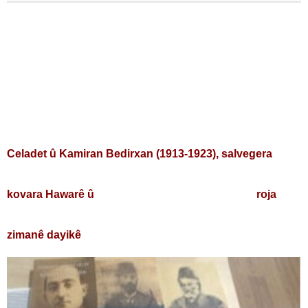
Celadet û Kamiran Bedirxan (1913-1923), salvegera
kovara Hawarê û roja
zimanê dayikê