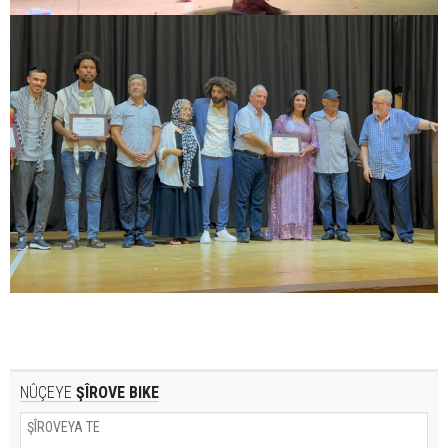
NÛÇEYE
ŞÎROVE BIKE